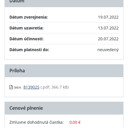
Dátum
Dátum zverejnenia:
19.07.2022
Dátum uzavretia:
13.07.2022
Dátum účinnosti:
20.07.2022
Dátum platnosti do:
neuvedený
Príloha
8139025
(.pdf, 366.7 kB)
SKEN
Cenové plnenie
Zmluvne dohodnutá čiastka:
0,00 €