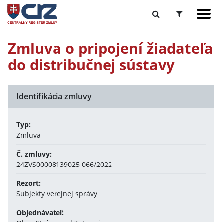
Zmluva o pripojení žiadateľa
do distribučnej sústavy
Identifikácia zmluvy
Typ:
Zmluva
Č. zmluvy:
24ZVS00008139025 066/2022
Rezort:
Subjekty verejnej správy
Objednávateľ: