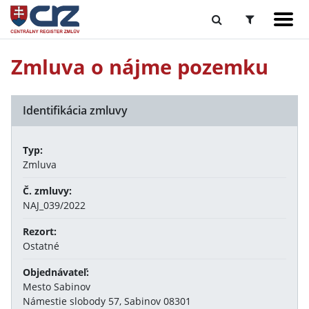
Zmluva o nájme pozemku
Identifikácia zmluvy
Typ:
Zmluva
Č. zmluvy:
NAJ_039/2022
Rezort:
Ostatné
Objednávateľ:
Mesto Sabinov
Námestie slobody 57, Sabinov 08301