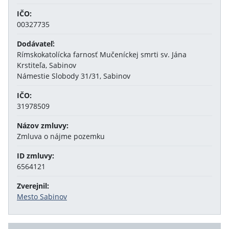
IČO:
00327735
Dodávateľ:
Rímskokatolícka farnosť Mučeníckej smrti sv. Jána
Krstiteľa, Sabinov
Námestie Slobody 31/31, Sabinov
IČO:
31978509
Názov zmluvy:
Zmluva o nájme pozemku
ID zmluvy:
6564121
Zverejnil:
Mesto Sabinov