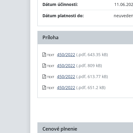
Dátum účinnosti:
11.06.20
Dátum platnosti do:
neuvede
Príloha
450/2022
(.pdf, 643.35 kB)
TEXT
450/2022
(.pdf, 809 kB)
TEXT
450/2022
(.pdf, 613.77 kB)
TEXT
450/2022
(.pdf, 651.2 kB)
TEXT
Cenové plnenie