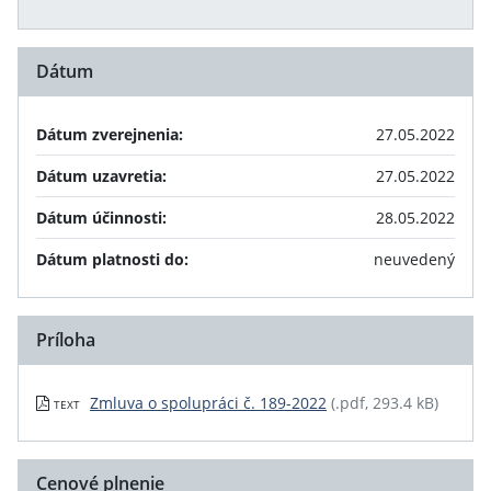
Dátum
Dátum zverejnenia:
27.05.2022
Dátum uzavretia:
27.05.2022
Dátum účinnosti:
28.05.2022
Dátum platnosti do:
neuvedený
Príloha
Zmluva o spolupráci č. 189-2022
(.pdf, 293.4 kB)
TEXT
Cenové plnenie