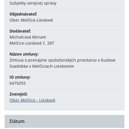
Subjekty verejnej správy
Objednávateľ:
Obec Melčice-Lieskové
Dodávateľ:
Michalcová Miriam
Melčice-Lieskové č. 287
Názov zmluvy:
Zmluva o prenájme spoločenských priestorov v budove
Svadobka v Melčiciach-Lieskovom
ID zmluvy:
6479293
Zverejnil:
Obec Melčice - Lieskové
Dátum