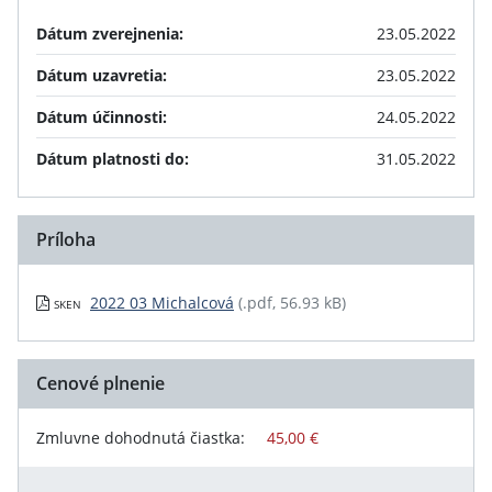
Dátum zverejnenia:
23.05.2022
Dátum uzavretia:
23.05.2022
Dátum účinnosti:
24.05.2022
Dátum platnosti do:
31.05.2022
Príloha
2022 03 Michalcová
(.pdf, 56.93 kB)
SKEN
Cenové plnenie
Zmluvne dohodnutá čiastka:
45,00 €