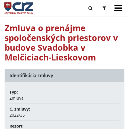
Zmluva o prenájme
spoločenských priestorov v
budove Svadobka v
Melčiciach-Lieskovom
Identifikácia zmluvy
Typ:
Zmluva
Č. zmluvy:
2022/35
Rezort: