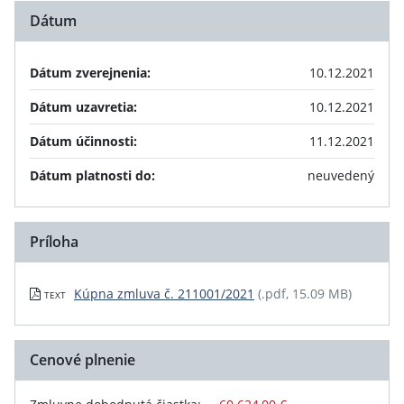
Dátum
Dátum zverejnenia:
10.12.2021
Dátum uzavretia:
10.12.2021
Dátum účinnosti:
11.12.2021
Dátum platnosti do:
neuvedený
Príloha
Kúpna zmluva č. 211001/2021
(.pdf, 15.09 MB)
TEXT
Cenové plnenie