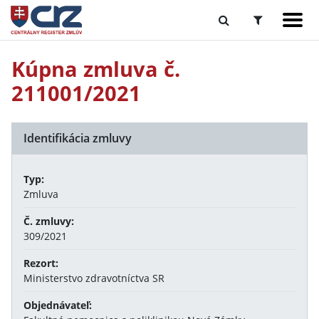
Kúpna zmluva č.
211001/2021
Identifikácia zmluvy
Typ:
Zmluva
Č. zmluvy:
309/2021
Rezort:
Ministerstvo zdravotníctva SR
Objednávateľ: