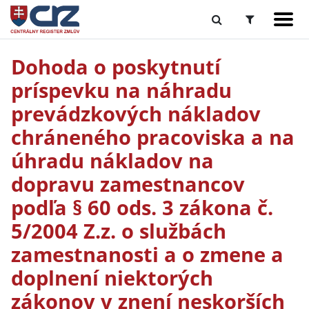
Dohoda o poskytnutí
príspevku na náhradu
prevádzkových nákladov
chráneného pracoviska a na
úhradu nákladov na
dopravu zamestnancov
podľa § 60 ods. 3 zákona č.
5/2004 Z.z. o službách
zamestnanosti a o zmene a
doplnení niektorých
zákonov v znení neskorších