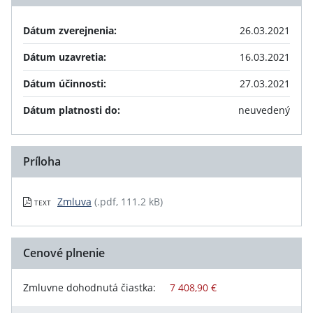
Dátum zverejnenia:
26.03.2021
Dátum uzavretia:
16.03.2021
Dátum účinnosti:
27.03.2021
Dátum platnosti do:
neuvedený
Príloha
Zmluva
(.pdf, 111.2 kB)
TEXT
Cenové plnenie
Zmluvne dohodnutá čiastka:
7 408,90 €