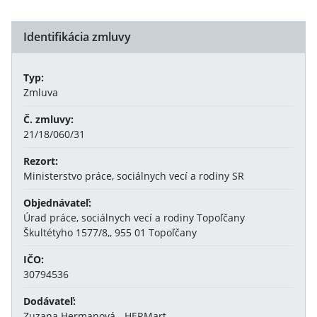
Identifikácia zmluvy
Typ:
Zmluva
Č. zmluvy:
21/18/060/31
Rezort:
Ministerstvo práce, sociálnych vecí a rodiny SR
Objednávateľ:
Úrad práce, sociálnych vecí a rodiny Topoľčany
Škultétyho 1577/8,, 955 01 Topoľčany
IČO:
30794536
Dodávateľ:
Zuzana Hermanová - HERMart