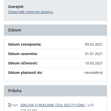
Zverejnil:
Slovenské centrum dizajnu
Dátum
Dátum zverejnenia:
09.03.2021
Dátum uzavretia:
01.01.2021
Dátum účinnosti:
10.03.2021
Dátum platnosti do:
neuvedený
Príloha
ZMLUVA O REKLAME číslo 2021/11/ZML
(.pdf,
TEXT
328.65 kB)