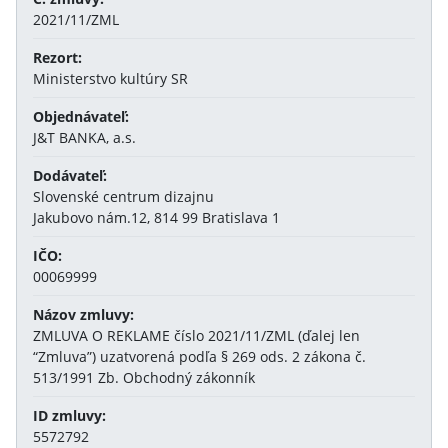
2021/11/ZML
Rezort:
Ministerstvo kultúry SR
Objednávateľ:
J&T BANKA, a.s.
Dodávateľ:
Slovenské centrum dizajnu
Jakubovo nám.12, 814 99 Bratislava 1
IČO:
00069999
Názov zmluvy:
ZMLUVA O REKLAME číslo 2021/11/ZML (ďalej len
“Zmluva”) uzatvorená podľa § 269 ods. 2 zákona č.
513/1991 Zb. Obchodný zákonník
ID zmluvy:
5572792