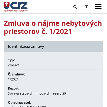
Zmluva o nájme nebytových
priestorov č. 1/2021
Identifikácia zmluvy
Typ:
Zmluva
Č. zmluvy:
1/2021
Rezort:
Správa štátnych hmotných rezerv SR
Objednávateľ: