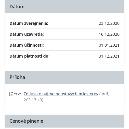
Dátum
Dátum zverejnenia:
23.12.2020
Dátum uzavretia:
16.12.2020
Dátum účinnosti:
01.01.2021
Dátum platnosti do:
31.12.2021
Príloha
Zmluva o nájme nebytových priestorov
(.pdf,
TEXT
263.17 kB)
Cenové plnenie