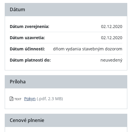
Dátum
Dátum zverejnenia:
02.12.2020
Dátum uzavretia:
02.12.2020
Dátum účinnosti:
dňom vydania stavebným dozorom
Dátum platnosti do:
neuvedený
Príloha
Pokyn
(.pdf, 2.3 MB)
TEXT
Cenové plnenie