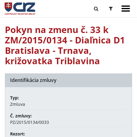
Pokyn na zmenu č. 33 k
ZM/2015/0134 - Diaľnica D1
Bratislava - Trnava,
križovatka Triblavina
Identifikácia zmluvy
Typ:
Zmluva
Č. zmluvy:
PZ/2015/0134/0033
Rezort: