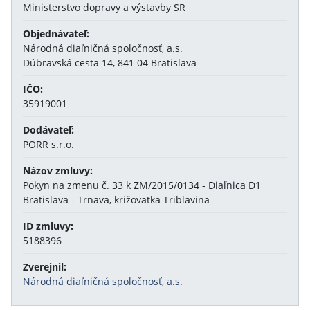
Ministerstvo dopravy a výstavby SR
Objednávateľ:
Národná diaľničná spoločnosť, a.s.
Dúbravská cesta 14, 841 04 Bratislava
IČO:
35919001
Dodávateľ:
PORR s.r.o.
Názov zmluvy:
Pokyn na zmenu č. 33 k ZM/2015/0134 - Diaľnica D1
Bratislava - Trnava, križovatka Triblavina
ID zmluvy:
5188396
Zverejnil:
Národná diaľničná spoločnosť, a.s.