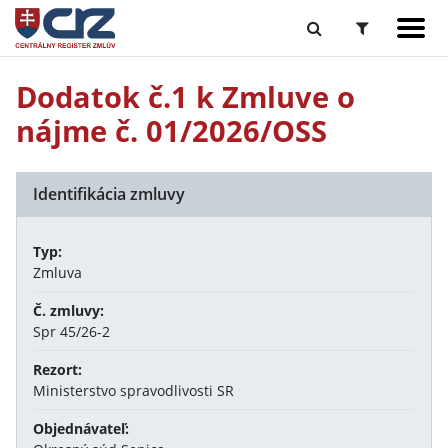
Dodatok č.1 k Zmluve o
nájme č. 01/2026/OSS
Identifikácia zmluvy
Typ:
Zmluva
Č. zmluvy:
Spr 45/26-2
Rezort:
Ministerstvo spravodlivosti SR
Objednávateľ: