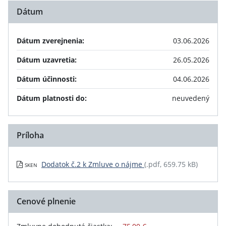
Dátum
Dátum zverejnenia:
03.06.2026
Dátum uzavretia:
26.05.2026
Dátum účinnosti:
04.06.2026
Dátum platnosti do:
neuvedený
Príloha
Dodatok č.2 k Zmluve o nájme
(.pdf, 659.75 kB)
SKEN
Cenové plnenie