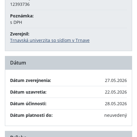
12393736
Poznámka:
s DPH
Zverejnil:
Trnavská univerzita so sídlom v Trnave
Dátum
Dátum zverejnenia:
27.05.2026
Dátum uzavretia:
22.05.2026
Dátum účinnosti:
28.05.2026
Dátum platnosti do:
neuvedený