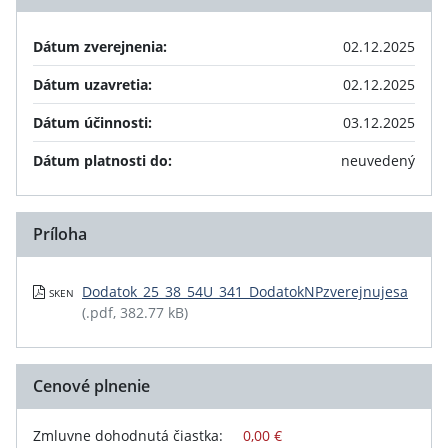
Dátum zverejnenia:
02.12.2025
Dátum uzavretia:
02.12.2025
Dátum účinnosti:
03.12.2025
Dátum platnosti do:
neuvedený
Príloha
Dodatok_25_38_54U_341_DodatokNPzverejnujesa
SKEN
(.pdf, 382.77 kB)
Cenové plnenie
Zmluvne dohodnutá čiastka:
0,00 €