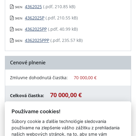
4362025
(.pdf, 210.85 kB)
SKEN
4362025P
(.pdf, 210.55 kB)
SKEN
4362025PP
(.pdf, 40.99 kB)
SKEN
4362025PPP
(.pdf, 235.57 kB)
SKEN
Cenové plnenie
Zmluvne dohodnutá čiastka:
70 000,00 €
70 000,00 €
Celková čiastka:
Používame cookies!
Súbory cookie a ďalšie technológie sledovania
Návrat späť
používame na zlepšenie vášho zážitku z prehliadania
našich webových stránok, na to, aby sme vám