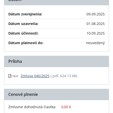
Dátum zverejnenia:
09.09.2025
Dátum uzavretia:
01.08.2025
Dátum účinnosti:
10.09.2025
Dátum platnosti do:
neuvedený
Príloha
Zmluva 046/2025
(.pdf, 624.13 kB)
TEXT
Cenové plnenie
Zmluvne dohodnutá čiastka:
0,00 €