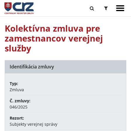
Kolektívna zmluva pre
zamestnancov verejnej
služby
Identifikácia zmluvy
Typ:
Zmluva
Č. zmluvy:
046/2025
Rezort:
Subjekty verejnej správy