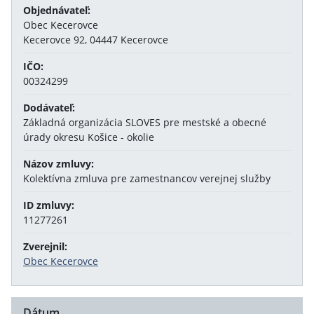
Objednávateľ:
Obec Kecerovce
Kecerovce 92, 04447 Kecerovce
IČO:
00324299
Dodávateľ:
Základná organizácia SLOVES pre mestské a obecné
úrady okresu Košice - okolie
Názov zmluvy:
Kolektívna zmluva pre zamestnancov verejnej služby
ID zmluvy:
11277261
Zverejnil:
Obec Kecerovce
Dátum