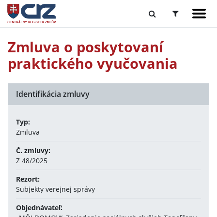
Zmluva o poskytovaní
praktického vyučovania
Identifikácia zmluvy
Typ:
Zmluva
Č. zmluvy:
Z 48/2025
Rezort:
Subjekty verejnej správy
Objednávateľ: