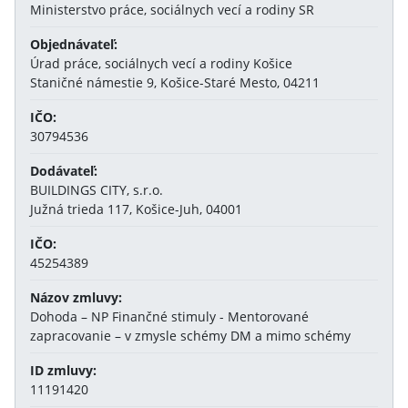
Ministerstvo práce, sociálnych vecí a rodiny SR
Objednávateľ:
Úrad práce, sociálnych vecí a rodiny Košice
Staničné námestie 9, Košice-Staré Mesto, 04211
IČO:
30794536
Dodávateľ:
BUILDINGS CITY, s.r.o.
Južná trieda 117, Košice-Juh, 04001
IČO:
45254389
Názov zmluvy:
Dohoda – NP Finančné stimuly - Mentorované
zapracovanie – v zmysle schémy DM a mimo schémy
ID zmluvy:
11191420