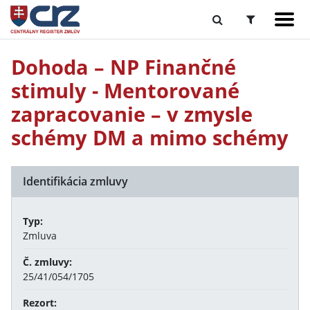
Dohoda – NP Finančné
stimuly - Mentorované
zapracovanie – v zmysle
schémy DM a mimo schémy
Identifikácia zmluvy
Typ:
Zmluva
Č. zmluvy:
25/41/054/1705
Rezort: