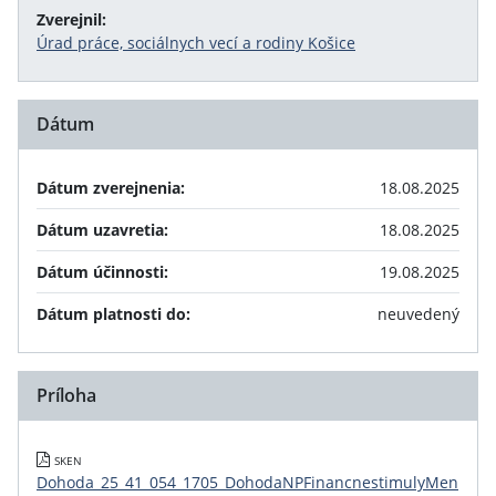
Zverejnil:
Úrad práce, sociálnych vecí a rodiny Košice
Dátum
Dátum zverejnenia:
18.08.2025
Dátum uzavretia:
18.08.2025
Dátum účinnosti:
19.08.2025
Dátum platnosti do:
neuvedený
Príloha
SKEN
Dohoda_25_41_054_1705_DohodaNPFinancnestimulyMen