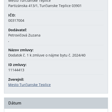
Mesto Turčianske Teplice
Partizánska 413/1, Turčianske Teplice 03901
IČO:
00317004
Dodávateľ:
Petrovičová Zuzana
,
Názov zmluvy:
Dodatok č. 1 k zmluve o nájme bytu č. 2024/40
ID zmluvy:
11144413
Zverejnil:
Mesto Turčianske Teplice
Dátum