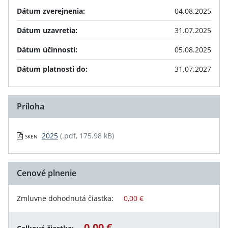
Dátum zverejnenia:
04.08.2025
Dátum uzavretia:
31.07.2025
Dátum účinnosti:
05.08.2025
Dátum platnosti do:
31.07.2027
Príloha
2025
(.pdf, 175.98 kB)
SKEN
Cenové plnenie
Zmluvne dohodnutá čiastka:
0,00 €
0,00 €