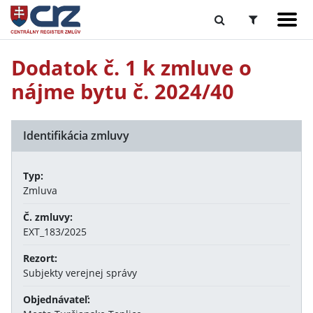
Dodatok č. 1 k zmluve o
nájme bytu č. 2024/40
Identifikácia zmluvy
Typ:
Zmluva
Č. zmluvy:
EXT_183/2025
Rezort:
Subjekty verejnej správy
Objednávateľ: