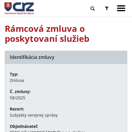
Rámcová zmluva o
poskytovaní služieb
Identifikácia zmluvy
Typ:
Zmluva
Č. zmluvy:
58/2025
Rezort:
Subjekty verejnej správy
Objednávateľ: