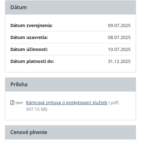
Dátum
Dátum zverejnenia:
09.07.2025
Dátum uzavretia:
08.07.2025
Dátum účinnosti:
10.07.2025
Dátum platnosti do:
31.12.2025
Príloha
Rámcová zmluva o poskytovaní služieb
(.pdf,
TEXT
397.15 kB)
Cenové plnenie