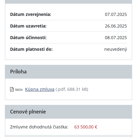
Dátum zverejnenia:
07.07.2025
Dátum uzavretia:
26.06.2025
Dátum účinnosti:
08.07.2025
Dátum platnosti do:
neuvedený
Príloha
Kúpna zmluva
(.pdf, 688.31 kB)
SKEN
Cenové plnenie
Zmluvne dohodnutá čiastka:
63 500,00 €