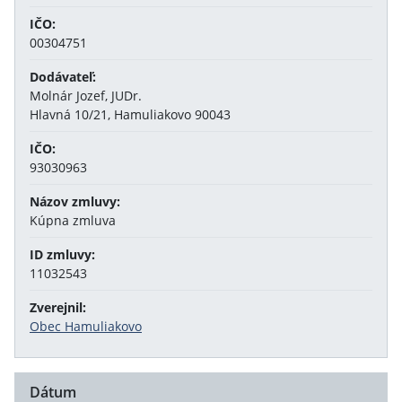
IČO:
00304751
Dodávateľ:
Molnár Jozef, JUDr.
Hlavná 10/21, Hamuliakovo 90043
IČO:
93030963
Názov zmluvy:
Kúpna zmluva
ID zmluvy:
11032543
Zverejnil:
Obec Hamuliakovo
Dátum