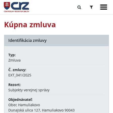
Kúpna zmluva
Identifikácia zmluvy
Typ:
Zmluva
Č. zmluvy:
EXT_041/2025
Rezort:
Subjekty verejnej správy
Objednávateľ:
Obec Hamuliakovo
Dunajská ulica 127, Hamuliakovo 90043