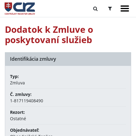
Dodatok k Zmluve o
poskytovaní služieb
Identifikácia zmluvy
Typ:
Zmluva
Č. zmluvy:
1-817119408490
Rezort:
Ostatné
Objednávateľ: