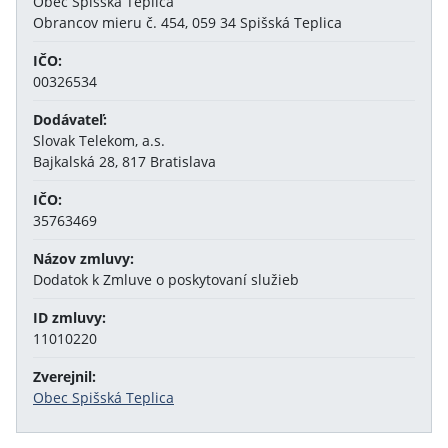
Obec Spišská Teplica
Obrancov mieru č. 454, 059 34 Spišská Teplica
IČO:
00326534
Dodávateľ:
Slovak Telekom, a.s.
Bajkalská 28, 817 Bratislava
IČO:
35763469
Názov zmluvy:
Dodatok k Zmluve o poskytovaní služieb
ID zmluvy:
11010220
Zverejnil:
Obec Spišská Teplica