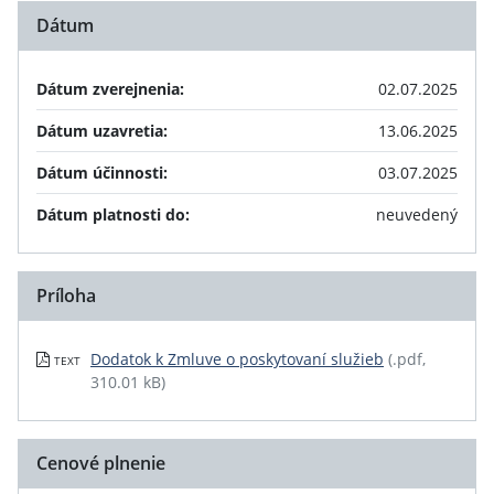
Dátum
Dátum zverejnenia:
02.07.2025
Dátum uzavretia:
13.06.2025
Dátum účinnosti:
03.07.2025
Dátum platnosti do:
neuvedený
Príloha
Dodatok k Zmluve o poskytovaní služieb
(.pdf,
TEXT
310.01 kB)
Cenové plnenie