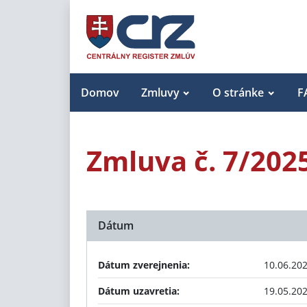
Domov
Zmluvy
O stránke
F
Zmluva č. 7/202
Dátum
Dátum zverejnenia:
10.06.20
Dátum uzavretia:
19.05.20