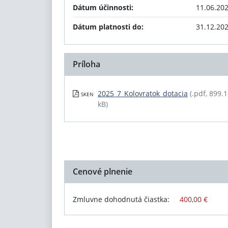
Dátum účinnosti:
11.06.20
Dátum platnosti do:
31.12.20
Príloha
2025_7_Kolovratok_dotacia
(.pdf, 899.
SKEN
kB)
Cenové plnenie
Zmluvne dohodnutá čiastka:
400,00 €