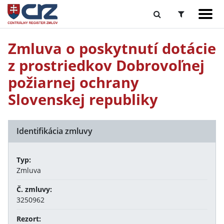
Zmluva o poskytnutí dotácie
z prostriedkov Dobrovoľnej
požiarnej ochrany
Slovenskej republiky
Identifikácia zmluvy
Typ:
Zmluva
Č. zmluvy:
3250962
Rezort: