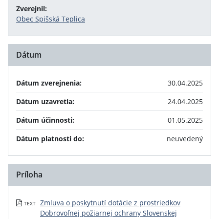
Zverejnil:
Obec Spišská Teplica
Dátum
Dátum zverejnenia:
30.04.2025
Dátum uzavretia:
24.04.2025
Dátum účinnosti:
01.05.2025
Dátum platnosti do:
neuvedený
Príloha
Zmluva o poskytnutí dotácie z prostriedkov
TEXT
Dobrovoľnej požiarnej ochrany Slovenskej