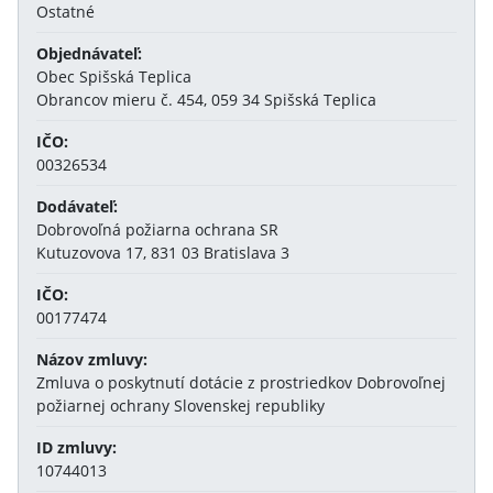
Ostatné
Objednávateľ:
Obec Spišská Teplica
Obrancov mieru č. 454, 059 34 Spišská Teplica
IČO:
00326534
Dodávateľ:
Dobrovoľná požiarna ochrana SR
Kutuzovova 17, 831 03 Bratislava 3
IČO:
00177474
Názov zmluvy:
Zmluva o poskytnutí dotácie z prostriedkov Dobrovoľnej
požiarnej ochrany Slovenskej republiky
ID zmluvy:
10744013