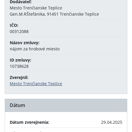
Dodávateľ:
Mesto Trenčianske Teplice
Gen.M.RŠtefánika, 91451 Trenčianske Teplice
IČO:
00312088
Názov zmluvy:
nájom za hrobové miesto
ID zmluvy:
10738628
Zverejnil:
Mesto Trenčianske Teplice
Dátum
Dátum zverejnenia:
29.04.2025