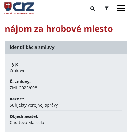
nájom za hrobové miesto
Identifikácia zmluvy
Typ:
Zmluva
Č. zmluvy:
ZML.2025/008
Rezort:
Subjekty verejnej správy
Objednávateľ:
Chottová Marcela