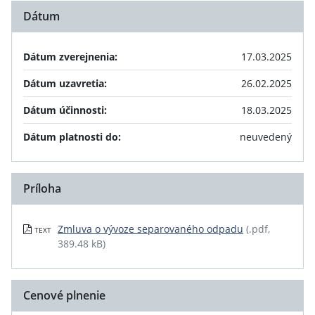
Dátum
Dátum zverejnenia:
17.03.2025
Dátum uzavretia:
26.02.2025
Dátum účinnosti:
18.03.2025
Dátum platnosti do:
neuvedený
Príloha
Zmluva o vývoze separovaného odpadu
(.pdf,
TEXT
389.48 kB)
Cenové plnenie