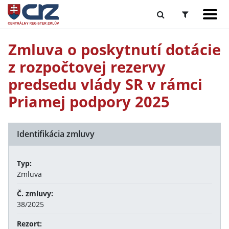
Zmluva o poskytnutí dotácie
z rozpočtovej rezervy
predsedu vlády SR v rámci
Priamej podpory 2025
Identifikácia zmluvy
Typ:
Zmluva
Č. zmluvy:
38/2025
Rezort: