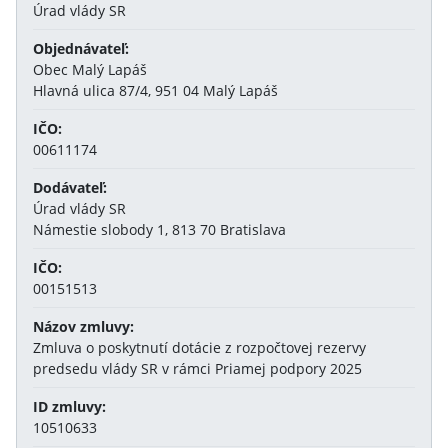
Úrad vlády SR
Objednávateľ:
Obec Malý Lapáš
Hlavná ulica 87/4, 951 04 Malý Lapáš
IČO:
00611174
Dodávateľ:
Úrad vlády SR
Námestie slobody 1, 813 70 Bratislava
IČO:
00151513
Názov zmluvy:
Zmluva o poskytnutí dotácie z rozpočtovej rezervy
predsedu vlády SR v rámci Priamej podpory 2025
ID zmluvy:
10510633