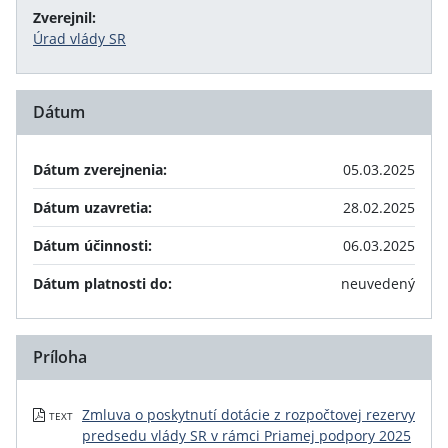
Zverejnil:
Úrad vlády SR
Dátum
Dátum zverejnenia:
05.03.2025
Dátum uzavretia:
28.02.2025
Dátum účinnosti:
06.03.2025
Dátum platnosti do:
neuvedený
Príloha
Zmluva o poskytnutí dotácie z rozpočtovej rezervy
TEXT
predsedu vlády SR v rámci Priamej podpory 2025