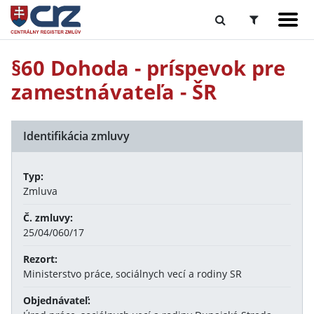
§60 Dohoda - príspevok pre
zamestnávateľa - ŠR
Identifikácia zmluvy
Typ:
Zmluva
Č. zmluvy:
25/04/060/17
Rezort:
Ministerstvo práce, sociálnych vecí a rodiny SR
Objednávateľ: