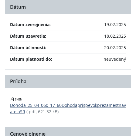
Dátum
Dátum zverejnenia:
19.02.2025
Dátum uzavretia:
18.02.2025
Dátum účinnosti:
20.02.2025
Dátum platnosti do:
neuvedený
Príloha
SKEN
Dohoda_25_04_060_17_60Dohodaprispevokprezamestnav
atelaSR
(.pdf, 621.32 kB)
Cenové plnenie