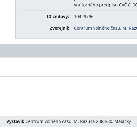
vnútorného predpisu CVČ č. 0
ID zmluvy:
10429796
Zverejnil:
Centrum voľného času, M. Ráz
Vystavil:
Centrum voľného času, M. Rázusa 2383/30, Malacky