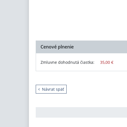
Cenové plnenie
Zmluvne dohodnutá čiastka:
35,00 €
Návrat späť