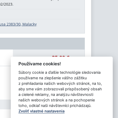
02/2023.
usa 2383/30, Malacky
35,00 €
Celková čiastka:
Používame cookies!
Súbory cookie a ďalšie technológie sledovania
používame na zlepšenie vášho zážitku
z prehliadania našich webových stránok, na to,
aby sme vám zobrazovali prispôsobený obsah
a cielené reklamy, na analýzu návštevnosti
našich webových stránok a na pochopenie
toho, odkiaľ naši návštevníci prichádzajú.
Zvoliť vlastné nastavenia