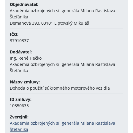
Objednávateľ:
Akadémia ozbrojených síl generála Milana Rastislava
Štefánika
Demänová 393, 03101 Liptovský Mikuláš
IČO:
37910337
Dodávateľ:
Ing. René Hečko
Akadémia ozbrojených síl generála Milana Rastislava
Štefánika
Názov zmluvy:
Dohoda o použití súkromného motorového vozidla
ID zmluvy:
10350635
Zverejnil:
Akadémia ozbrojených síl generála Milana Rastislava
Štefánika