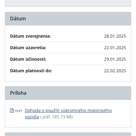
Dátum
Dátum zverejnenia:
28.01.2025
Dátum uzavretia:
22.01.2025
Dátum účinnosti:
29.01.2025
Dátum platnosti do:
22.02.2025
Príloha
Dohoda o použití súkromného motorového
TEXT
vozidla
(.pdf, 185.73 kB)