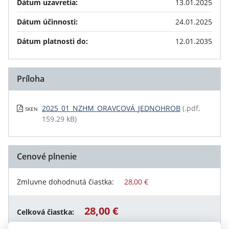
Dátum uzavretia:
13.01.2025
Dátum účinnosti:
24.01.2025
Dátum platnosti do:
12.01.2035
Príloha
2025_01_NZHM_ORAVCOVÁ_JEDNOHROB
(.pdf,
SKEN
159.29 kB)
Cenové plnenie
Zmluvne dohodnutá čiastka:
28,00 €
28,00 €
Celková čiastka: