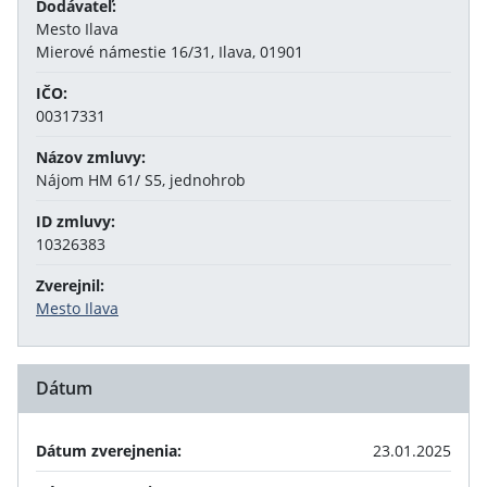
Dodávateľ:
Mesto Ilava
Mierové námestie 16/31, Ilava, 01901
IČO:
00317331
Názov zmluvy:
Nájom HM 61/ S5, jednohrob
ID zmluvy:
10326383
Zverejnil:
Mesto Ilava
Dátum
Dátum zverejnenia:
23.01.2025