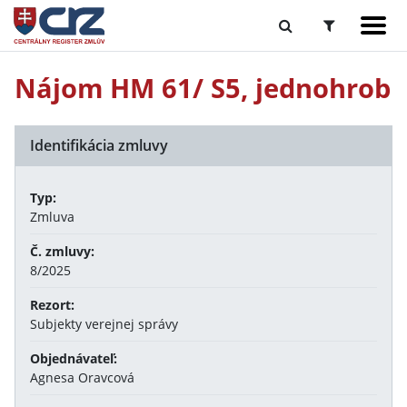
Nájom HM 61/ S5, jednohrob
Identifikácia zmluvy
Typ:
Zmluva
Č. zmluvy:
8/2025
Rezort:
Subjekty verejnej správy
Objednávateľ:
Agnesa Oravcová