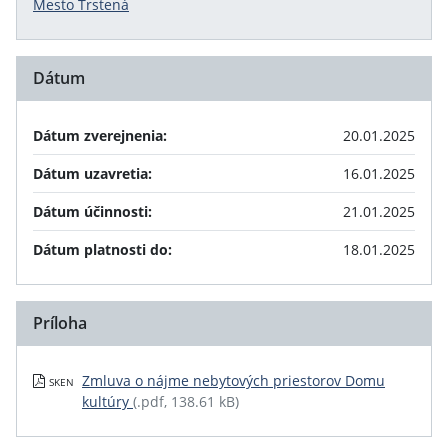
Mesto Trstená
Dátum
Dátum zverejnenia:
20.01.2025
Dátum uzavretia:
16.01.2025
Dátum účinnosti:
21.01.2025
Dátum platnosti do:
18.01.2025
Príloha
Zmluva o nájme nebytových priestorov Domu
SKEN
kultúry
(.pdf, 138.61 kB)