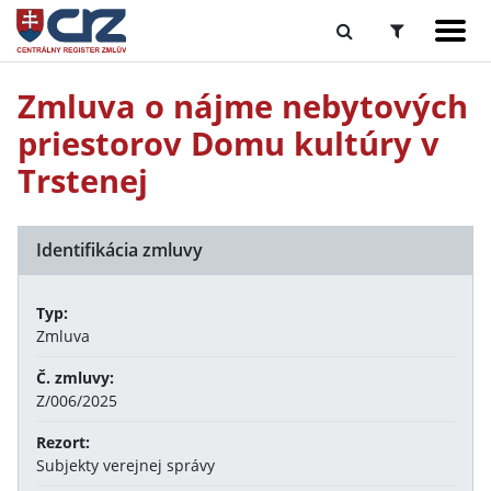
Zmluva o nájme nebytových
priestorov Domu kultúry v
Trstenej
Identifikácia zmluvy
Typ:
Zmluva
Č. zmluvy:
Z/006/2025
Rezort:
Subjekty verejnej správy