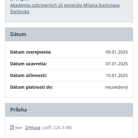
Akadémia ozbrojených síl generála Milana Rastislava
Štefánika
Dátum
Dátum zverejnenia:
09.01.2025
Dátum uzavretia:
07.01.2025
Dátum účinnosti:
10.01.2025
Dátum platnosti do:
neuvedený
Príloha
Zmluva
(.pdf, 226.3 kB)
TEXT