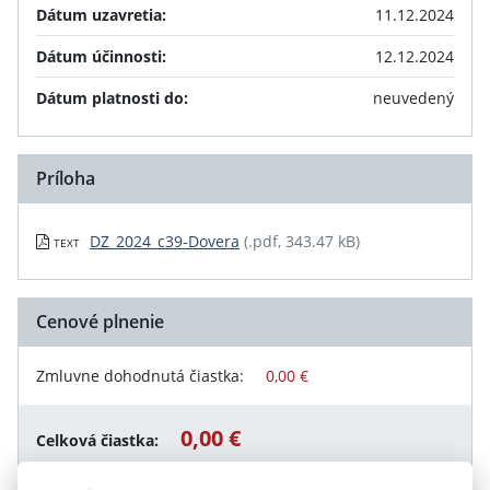
Dátum uzavretia:
11.12.2024
Dátum účinnosti:
12.12.2024
Dátum platnosti do:
neuvedený
Príloha
DZ_2024_c39-Dovera
(.pdf, 343.47 kB)
TEXT
Cenové plnenie
Zmluvne dohodnutá čiastka:
0,00 €
0,00 €
Celková čiastka: