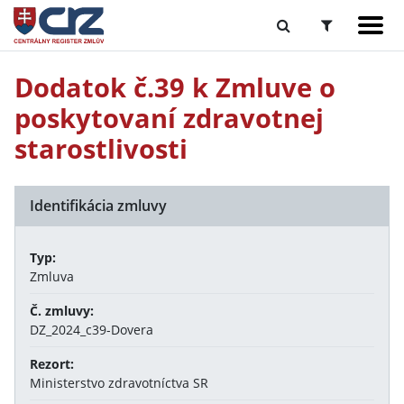
Dodatok č.39 k Zmluve o
poskytovaní zdravotnej
starostlivosti
Identifikácia zmluvy
Typ:
Zmluva
Č. zmluvy:
DZ_2024_c39-Dovera
Rezort:
Ministerstvo zdravotníctva SR