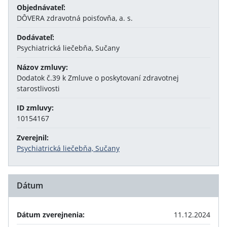
Objednávateľ:
DÔVERA zdravotná poisťovňa, a. s.
Dodávateľ:
Psychiatrická liečebňa, Sučany
Názov zmluvy:
Dodatok č.39 k Zmluve o poskytovaní zdravotnej
starostlivosti
ID zmluvy:
10154167
Zverejnil:
Psychiatrická liečebňa, Sučany
Dátum
Dátum zverejnenia:
11.12.2024