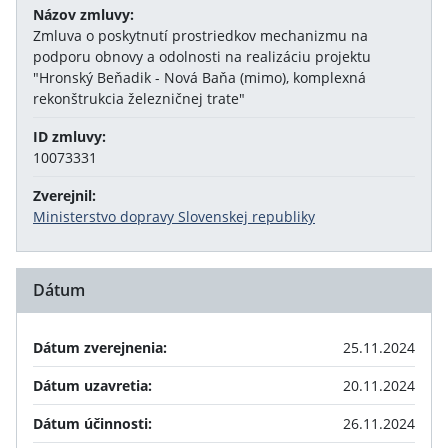
Názov zmluvy:
Zmluva o poskytnutí prostriedkov mechanizmu na
podporu obnovy a odolnosti na realizáciu projektu
"Hronský Beňadik - Nová Baňa (mimo), komplexná
rekonštrukcia železničnej trate"
ID zmluvy:
10073331
Zverejnil:
Ministerstvo dopravy Slovenskej republiky
Dátum
Dátum zverejnenia:
25.11.2024
Dátum uzavretia:
20.11.2024
Dátum účinnosti:
26.11.2024