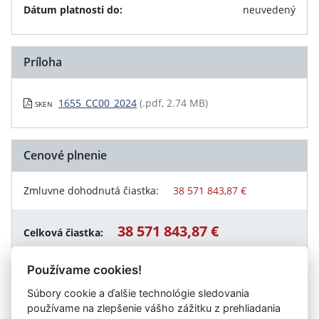
Dátum platnosti do:
neuvedený
Príloha
1655_CC00_2024
(.pdf, 2.74 MB)
SKEN
Cenové plnenie
Zmluvne dohodnutá čiastka:
38 571 843,87 €
38 571 843,87 €
Celková čiastka:
Používame cookies!
Súbory cookie a ďalšie technológie sledovania
Návrat späť
používame na zlepšenie vášho zážitku z prehliadania