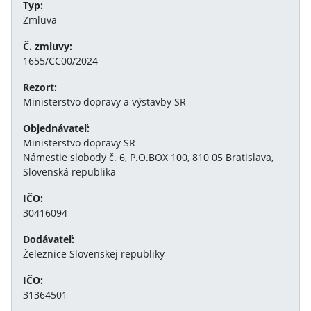
Typ:
Zmluva
Č. zmluvy:
1655/CC00/2024
Rezort:
Ministerstvo dopravy a výstavby SR
Objednávateľ:
Ministerstvo dopravy SR
Námestie slobody č. 6, P.O.BOX 100, 810 05 Bratislava,
Slovenská republika
IČO:
30416094
Dodávateľ:
Železnice Slovenskej republiky
IČO:
31364501