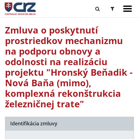
Zmluva o poskytnutí
prostriedkov mechanizmu
na podporu obnovy a
odolnosti na realizáciu
projektu "Hronský Beňadik -
Nová Baňa (mimo),
komplexná rekonštrukcia
železničnej trate"
Identifikácia zmluvy