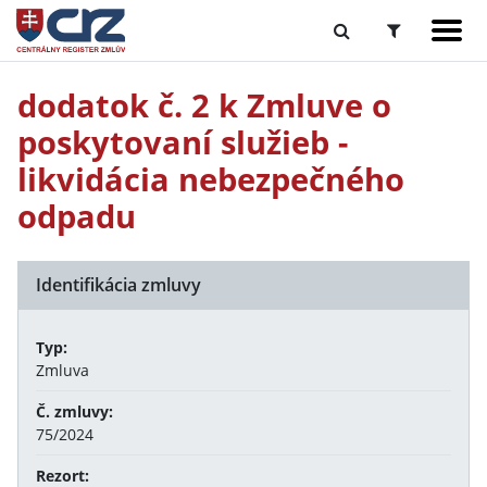
dodatok č. 2 k Zmluve o
poskytovaní služieb -
likvidácia nebezpečného
odpadu
Identifikácia zmluvy
Typ:
Zmluva
Č. zmluvy:
75/2024
Rezort: