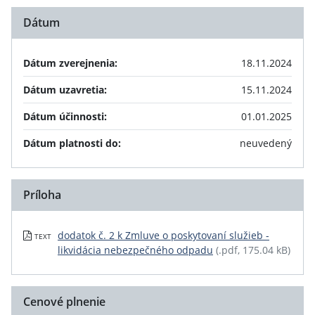
Dátum
Dátum zverejnenia:
18.11.2024
Dátum uzavretia:
15.11.2024
Dátum účinnosti:
01.01.2025
Dátum platnosti do:
neuvedený
Príloha
dodatok č. 2 k Zmluve o poskytovaní služieb -
TEXT
likvidácia nebezpečného odpadu
(.pdf, 175.04 kB)
Cenové plnenie