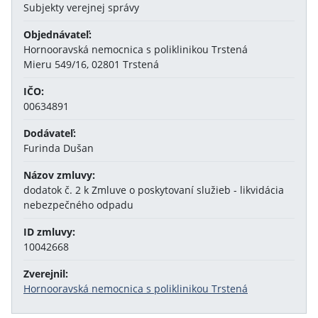
Subjekty verejnej správy
Objednávateľ:
Hornooravská nemocnica s poliklinikou Trstená
Mieru 549/16, 02801 Trstená
IČO:
00634891
Dodávateľ:
Furinda Dušan
Názov zmluvy:
dodatok č. 2 k Zmluve o poskytovaní služieb - likvidácia
nebezpečného odpadu
ID zmluvy:
10042668
Zverejnil:
Hornooravská nemocnica s poliklinikou Trstená