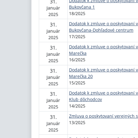
Dodatok k zmluve o poskytovaní v
31.
Bukovčana 1
Január
18/2025
2025
Dodatok k zmluve o poskytovaní v
31.
Bukovčana-Dohľadové centrum
Január
17/2025
2025
Dodatok k zmluve o poskytovaní v
31.
Marečka
Január
16/2025
2025
Dodatok k zmluve o poskytovaní v
31.
Marečka 20
Január
15/2025
2025
Dodatok k zmluve o poskytovaní ve
31.
Klub dôchodcov
Január
14/2025
2025
Zmluva o poskytovaní verejných s
31.
13/2025
Január
2025