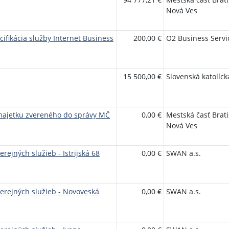
Nová Ves
cifikácia služby Internet Business
200,00 €
O2 Business Servic
15 500,00 €
Slovenská katolíck
majetku zvereného do správy MČ
0,00 €
Mestská časť Brati
Nová Ves
rejných služieb - Istrijská 68
0,00 €
SWAN a.s.
erejných služieb - Novoveská
0,00 €
SWAN a.s.