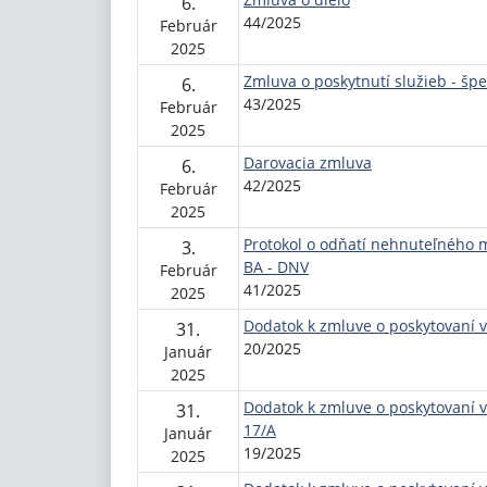
6.
44/2025
Február
2025
Zmluva o poskytnutí služieb - špe
6.
43/2025
Február
2025
Darovacia zmluva
6.
42/2025
Február
2025
Protokol o odňatí nehnuteľného 
3.
BA - DNV
Február
41/2025
2025
Dodatok k zmluve o poskytovaní ve
31.
20/2025
Január
2025
Dodatok k zmluve o poskytovaní v
31.
17/A
Január
19/2025
2025