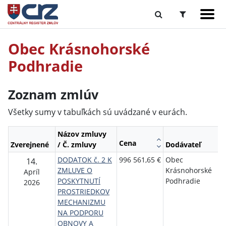
Obec Krásnohorské
Podhradie
Zoznam zmlúv
Všetky sumy v tabuľkách sú uvádzané v eurách.
Názov zmluvy
Cena
Zverejnené
/ Č. zmluvy
Dodávateľ
O
DODATOK č. 2 K
996 561,65 €
Obec
M
14.
ZMLUVE O
Krásnohorské
p
Apríl
POSKYTNUTÍ
Podhradie
s
2026
PROSTRIEDKOV
a
MECHANIZMU
S
NA PODPORU
r
OBNOVY A