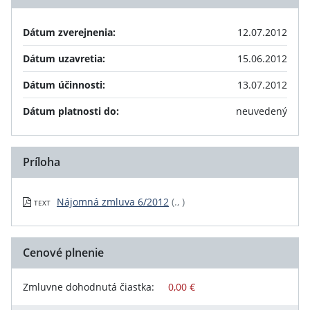
Dátum zverejnenia:
12.07.2012
Dátum uzavretia:
15.06.2012
Dátum účinnosti:
13.07.2012
Dátum platnosti do:
neuvedený
Príloha
Nájomná zmluva 6/2012
(., )
TEXT
Cenové plnenie
Zmluvne dohodnutá čiastka:
0,00 €