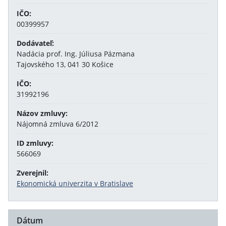
IČO:
00399957
Dodávateľ:
Nadácia prof. Ing. Júliusa Pázmana
Tajovského 13, 041 30 Košice
IČO:
31992196
Názov zmluvy:
Nájomná zmluva 6/2012
ID zmluvy:
566069
Zverejnil:
Ekonomická univerzita v Bratislave
Dátum