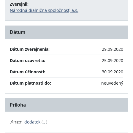
Zverejnil:
Národná diaľničná spoločnosť, a.s.
Dátum
Dátum zverejnenia:
29.09.2020
Dátum uzavretia:
25.09.2020
Dátum účinnosti:
30.09.2020
Dátum platnosti do:
neuvedený
Príloha
dodatok
(., )
TEXT