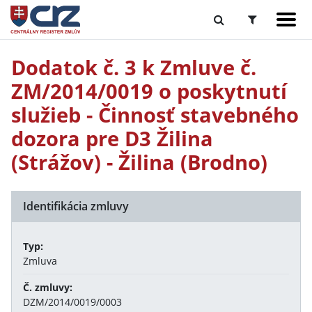
Dodatok č. 3 k Zmluve č.
ZM/2014/0019 o poskytnutí
služieb - Činnosť stavebného
dozora pre D3 Žilina
(Strážov) - Žilina (Brodno)
Identifikácia zmluvy
Typ:
Zmluva
Č. zmluvy:
DZM/2014/0019/0003