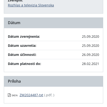
Zverejnil:
Rozhlas a televizia Slovenska
Dátum
Dátum zverejnenia:
25.09.2020
Dátum uzavretia:
25.09.2020
Dátum účinnosti:
26.09.2020
Dátum platnosti do:
28.02.2021
Príloha
ZM2024487-txt
(.pdf, )
SKEN