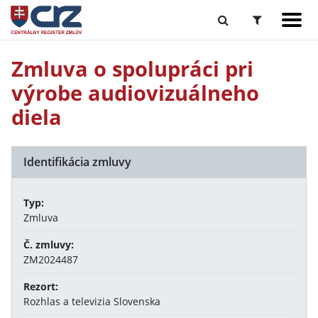
Zmluva o spolupráci pri
výrobe audiovizuálneho
diela
Identifikácia zmluvy
Typ:
Zmluva
Č. zmluvy:
ZM2024487
Rezort:
Rozhlas a televizia Slovenska