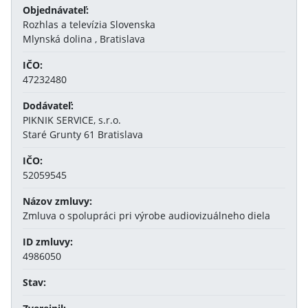
Objednávateľ:
Rozhlas a televízia Slovenska
Mlynská dolina , Bratislava
IČO:
47232480
Dodávateľ:
PIKNIK SERVICE, s.r.o.
Staré Grunty 61 Bratislava
IČO:
52059545
Názov zmluvy:
Zmluva o spolupráci pri výrobe audiovizuálneho diela
ID zmluvy:
4986050
Stav: