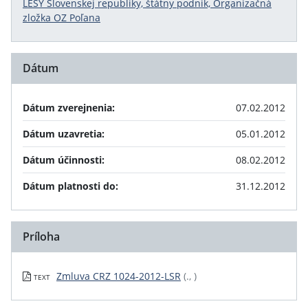
LESY Slovenskej republiky, štátny podnik, Organizačná
zložka OZ Poľana
Dátum
Dátum zverejnenia:
07.02.2012
Dátum uzavretia:
05.01.2012
Dátum účinnosti:
08.02.2012
Dátum platnosti do:
31.12.2012
Príloha
Zmluva CRZ 1024-2012-LSR
(., )
TEXT