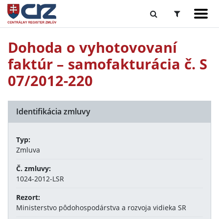
Dohoda o vyhotovovaní
faktúr – samofakturácia č. S
07/2012-220
Identifikácia zmluvy
Typ:
Zmluva
Č. zmluvy:
1024-2012-LSR
Rezort:
Ministerstvo pôdohospodárstva a rozvoja vidieka SR