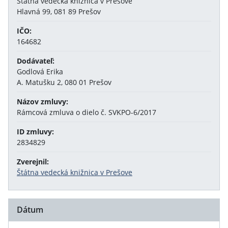
Štátna vedecká knižnica v Prešove
Hlavná 99, 081 89 Prešov
IČO:
164682
Dodávateľ:
Godlová Erika
A. Matušku 2, 080 01 Prešov
Názov zmluvy:
Rámcová zmluva o dielo č. SVKPO-6/2017
ID zmluvy:
2834829
Zverejnil:
Štátna vedecká knižnica v Prešove
Dátum