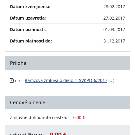
Dátum zverejnenia:
28.02.2017
Dátum uzavretia:
27.02.2017
Dátum účinnosti:
01.03.2017
Dátum platnosti do:
31.12.2017
Príloha
Rámcová zmluva o dielo č. SVKPO-6/2017
(., )
TEXT
Cenové plnenie
Zmluvne dohodnutá čiastka:
0,00 €
0,00 €