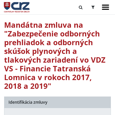
Mandátna zmluva na
"Zabezpečenie odborných
prehliadok a odborných
skúšok plynových a
tlakových zariadení vo VDZ
VS - Financie Tatranská
Lomnica v rokoch 2017,
2018 a 2019"
Identifikácia zmluvy