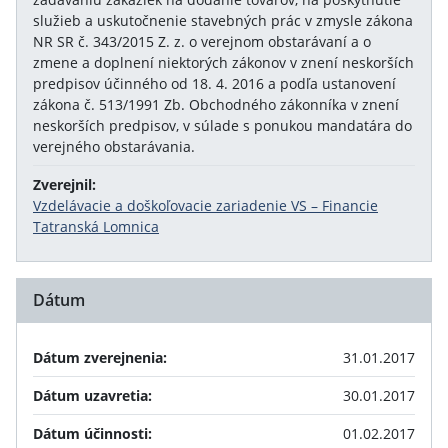
služieb a uskutočnenie stavebných prác v zmysle zákona
NR SR č. 343/2015 Z. z. o verejnom obstarávaní a o
zmene a doplnení niektorých zákonov v znení neskorších
predpisov účinného od 18. 4. 2016 a podľa ustanovení
zákona č. 513/1991 Zb. Obchodného zákonníka v znení
neskorších predpisov, v súlade s ponukou mandatára do
verejného obstarávania.
Zverejnil:
Vzdelávacie a doškoľovacie zariadenie VS – Financie
Tatranská Lomnica
Dátum
Dátum zverejnenia:
31.01.2017
Dátum uzavretia:
30.01.2017
Dátum účinnosti:
01.02.2017