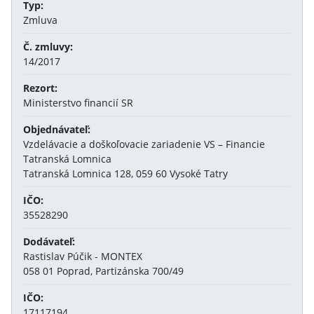
Typ:
Zmluva
Č. zmluvy:
14/2017
Rezort:
Ministerstvo financií SR
Objednávateľ:
Vzdelávacie a doškoľovacie zariadenie VS – Financie
Tatranská Lomnica
Tatranská Lomnica 128, 059 60 Vysoké Tatry
IČO:
35528290
Dodávateľ:
Rastislav Púčik - MONTEX
058 01 Poprad, Partizánska 700/49
IČO:
17117194