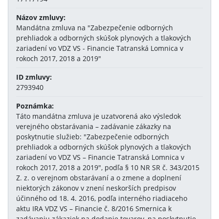
Názov zmluvy:
Mandátna zmluva na "Zabezpečenie odborných
prehliadok a odborných skúšok plynových a tlakových
zariadení vo VDZ VS - Financie Tatranská Lomnica v
rokoch 2017, 2018 a 2019"
ID zmluvy:
2793940
Poznámka:
Táto mandátna zmluva je uzatvorená ako výsledok
verejného obstarávania – zadávanie zákazky na
poskytnutie služieb: "Zabezpečenie odborných
prehliadok a odborných skúšok plynových a tlakových
zariadení vo VDZ VS – Financie Tatranská Lomnica v
rokoch 2017, 2018 a 2019", podľa § 10 NR SR č. 343/2015
Z. z. o verejnom obstarávaní a o zmene a doplnení
niektorých zákonov v znení neskorších predpisov
účinného od 18. 4. 2016, podľa interného riadiaceho
aktu IRA VDZ VS – Financie č. 8/2016 Smernica k
zadávaniu zákaziek na dodanie tovarov, na poskytnutie