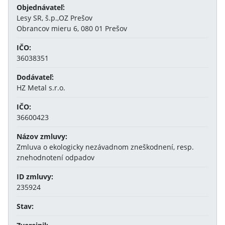
Objednávateľ:
Lesy SR, š.p.,OZ Prešov
Obrancov mieru 6, 080 01 Prešov
IČO:
36038351
Dodávateľ:
HZ Metal s.r.o.
IČO:
36600423
Názov zmluvy:
Zmluva o ekologicky nezávadnom zneškodnení, resp.
znehodnotení odpadov
ID zmluvy:
235924
Stav: