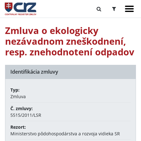
Zmluva o ekologicky
nezávadnom zneškodnení,
resp. znehodnotení odpadov
Identifikácia zmluvy
Typ:
Zmluva
Č. zmluvy:
5515/2011/LSR
Rezort:
Ministerstvo pôdohospodárstva a rozvoja vidieka SR