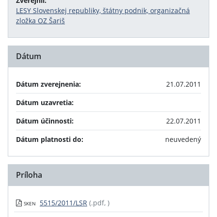
Zverejnil:
LESY Slovenskej republiky, štátny podnik, organizačná
zložka OZ Šariš
Dátum
Dátum zverejnenia:
21.07.2011
Dátum uzavretia:
Dátum účinnosti:
22.07.2011
Dátum platnosti do:
neuvedený
Príloha
5515/2011/LSR
(.pdf, )
SKEN