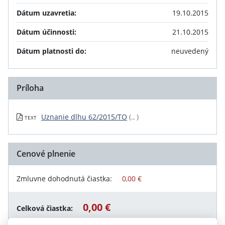
Dátum uzavretia:
19.10.2015
Dátum účinnosti:
21.10.2015
Dátum platnosti do:
neuvedený
Príloha
Uznanie dlhu 62/2015/TO
(., )
TEXT
Cenové plnenie
Zmluvne dohodnutá čiastka:
0,00 €
0,00 €
Celková čiastka: