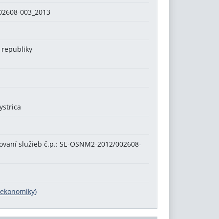
2608-003_2013
 republiky
ystrica
tovaní služieb č.p.: SE-OSNM2-2012/002608-
a ekonomiky)