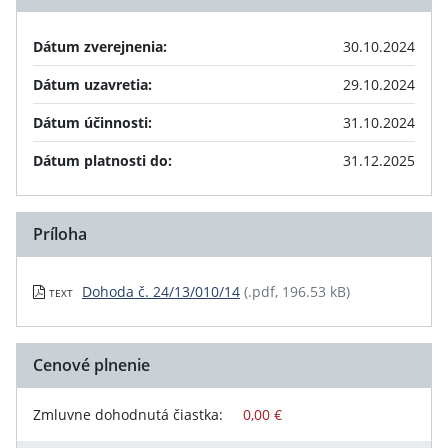
Dátum zverejnenia:
30.10.2024
Dátum uzavretia:
29.10.2024
Dátum účinnosti:
31.10.2024
Dátum platnosti do:
31.12.2025
Príloha
Dohoda č. 24/13/010/14
(.pdf, 196.53 kB)
TEXT
Cenové plnenie
Zmluvne dohodnutá čiastka:
0,00 €