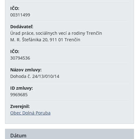
IČO:
00311499
Dodávateľ:
Úrad práce, sociálnych vecí a rodiny Trenčín
M. R. Štefánika 20, 911 01 Trenčín
IČO:
30794536
Názov zmluvy:
Dohoda č. 24/13/010/14
ID zmluvy:
9969685
Zverejnil:
Obec Dolná Poruba
Dátum