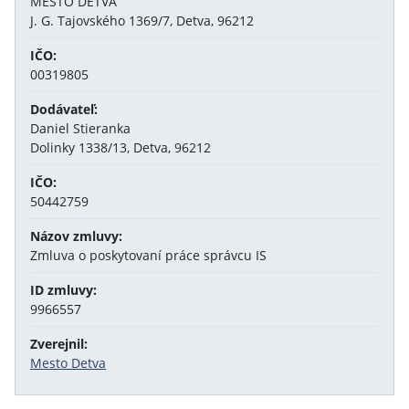
MESTO DETVA
J. G. Tajovského 1369/7, Detva, 96212
IČO:
00319805
Dodávateľ:
Daniel Stieranka
Dolinky 1338/13, Detva, 96212
IČO:
50442759
Názov zmluvy:
Zmluva o poskytovaní práce správcu IS
ID zmluvy:
9966557
Zverejnil:
Mesto Detva