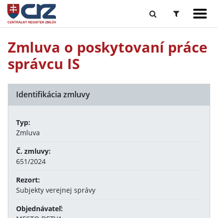
Zmluva o poskytovaní práce
správcu IS
Identifikácia zmluvy
Typ:
Zmluva
Č. zmluvy:
651/2024
Rezort:
Subjekty verejnej správy
Objednávateľ: