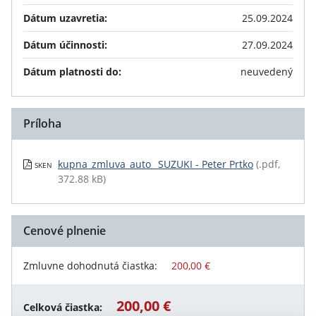
Dátum uzavretia:
25.09.2024
Dátum účinnosti:
27.09.2024
Dátum platnosti do:
neuvedený
Príloha
kupna_zmluva_auto_ SUZUKI - Peter Prtko
(.pdf,
SKEN
372.88 kB)
Cenové plnenie
Zmluvne dohodnutá čiastka:
200,00 €
200,00 €
Celková čiastka: