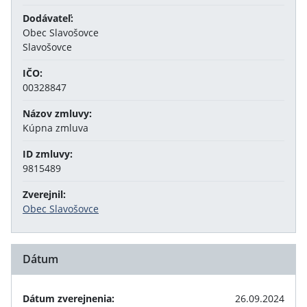
Dodávateľ:
Obec Slavošovce
Slavošovce
IČO:
00328847
Názov zmluvy:
Kúpna zmluva
ID zmluvy:
9815489
Zverejnil:
Obec Slavošovce
Dátum
Dátum zverejnenia:
26.09.2024