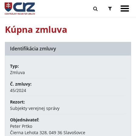
Kúpna zmluva
Identifikácia zmluvy
Typ:
Zmluva
Č. zmluvy:
45/2024
Rezort:
Subjekty verejnej správy
Objednávateľ:
Peter Prtko
Čierna Lehota 328, 049 36 Slavošovce