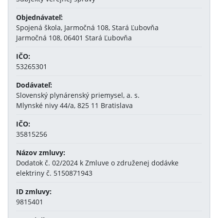
Objednávateľ:
Spojená škola, Jarmočná 108, Stará Ľubovňa
Jarmočná 108, 06401 Stará Ľubovňa
IČO:
53265301
Dodávateľ:
Slovenský plynárenský priemysel, a. s.
Mlynské nivy 44/a, 825 11 Bratislava
IČO:
35815256
Názov zmluvy:
Dodatok č. 02/2024 k Zmluve o združenej dodávke
elektriny č. 5150871943
ID zmluvy:
9815401