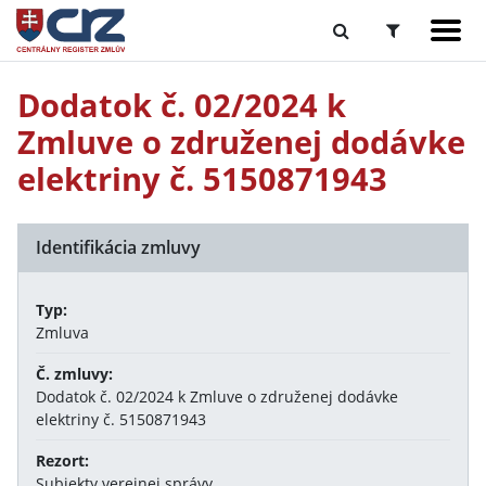
Dodatok č. 02/2024 k
Zmluve o združenej dodávke
elektriny č. 5150871943
Identifikácia zmluvy
Typ:
Zmluva
Č. zmluvy:
Dodatok č. 02/2024 k Zmluve o združenej dodávke
elektriny č. 5150871943
Rezort:
Subjekty verejnej správy