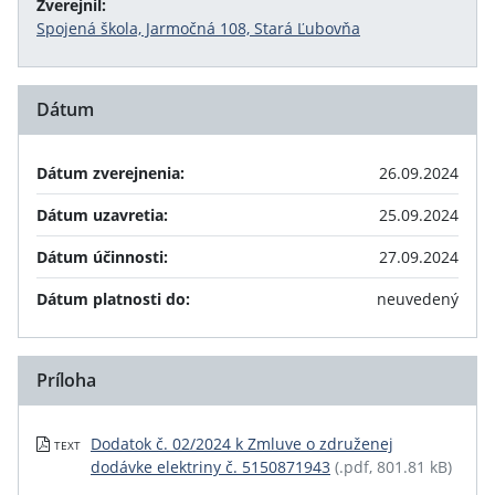
Zverejnil:
Spojená škola, Jarmočná 108, Stará Ľubovňa
Dátum
Dátum zverejnenia:
26.09.2024
Dátum uzavretia:
25.09.2024
Dátum účinnosti:
27.09.2024
Dátum platnosti do:
neuvedený
Príloha
Dodatok č. 02/2024 k Zmluve o združenej
TEXT
dodávke elektriny č. 5150871943
(.pdf, 801.81 kB)